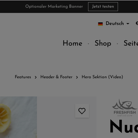
Optionaler Marketing Banner
Jetzt testen
Deutsch
Home
Shop
Seit
Features
Header & Footer
Hero Sektion (Video)
Nud