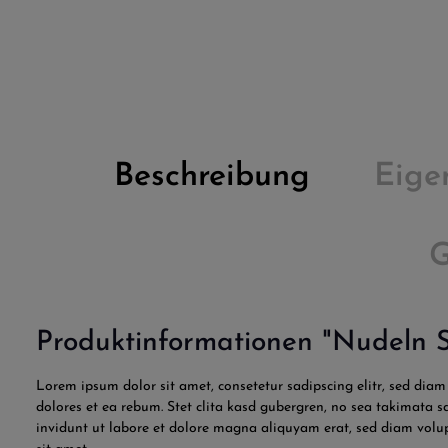
Beschreibung
Eige
G
Produktinformationen "Nudeln S
Lorem ipsum dolor sit amet, consetetur sadipscing elitr, sed di
dolores et ea rebum. Stet clita kasd gubergren, no sea takimata 
invidunt ut labore et dolore magna aliquyam erat, sed diam volup