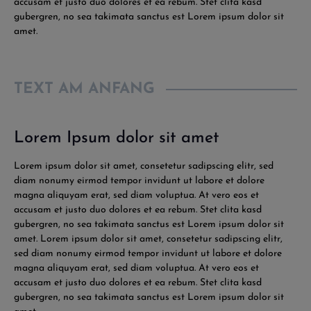
accusam et justo duo dolores et ea rebum. Stet clita kasd
gubergren, no sea takimata sanctus est Lorem ipsum dolor sit
amet.
TEXT AM ANFANG
Lorem Ipsum dolor sit amet
Lorem ipsum dolor sit amet, consetetur sadipscing elitr, sed
diam nonumy eirmod tempor invidunt ut labore et dolore
magna aliquyam erat, sed diam voluptua. At vero eos et
accusam et justo duo dolores et ea rebum. Stet clita kasd
gubergren, no sea takimata sanctus est Lorem ipsum dolor sit
amet. Lorem ipsum dolor sit amet, consetetur sadipscing elitr,
sed diam nonumy eirmod tempor invidunt ut labore et dolore
magna aliquyam erat, sed diam voluptua. At vero eos et
accusam et justo duo dolores et ea rebum. Stet clita kasd
gubergren, no sea takimata sanctus est Lorem ipsum dolor sit