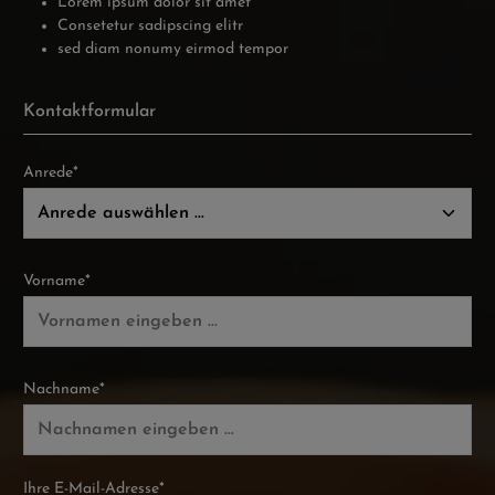
Lorem ipsum dolor sit amet
Consetetur sadipscing elitr
sed diam nonumy eirmod tempor
Kontaktformular
Anrede*
Vorname*
Nachname*
Ihre E-Mail-Adresse*