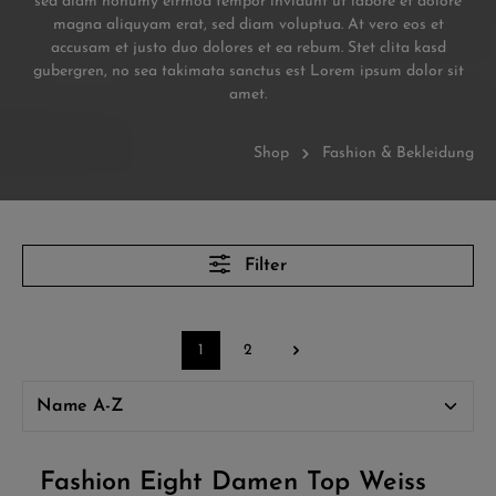
sed diam nonumy eirmod tempor invidunt ut labore et dolore
magna aliquyam erat, sed diam voluptua. At vero eos et
accusam et justo duo dolores et ea rebum. Stet clita kasd
gubergren, no sea takimata sanctus est Lorem ipsum dolor sit
amet.
Shop
Fashion & Bekleidung
Filter
1
2
Fashion Eight Damen Top Weiss