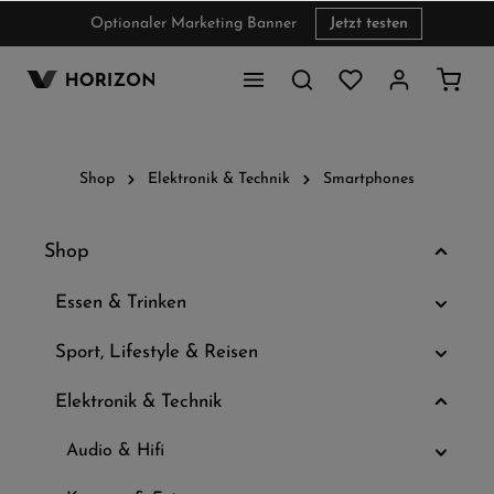
Optionaler Marketing Banner
Jetzt testen
inhalt springen
Shop
Elektronik & Technik
Smartphones
Shop
Essen & Trinken
Sport, Lifestyle & Reisen
Elektronik & Technik
Audio & Hifi