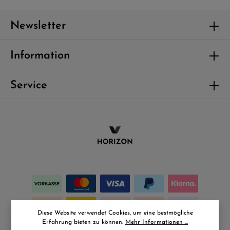
no sea takimata sanctus est Lorem ipsum dolor sit
amet.
Newsletter
Information
Service
Diese Website verwendet Cookies, um eine bestmögliche
Erfahrung bieten zu können.
Mehr Informationen ...