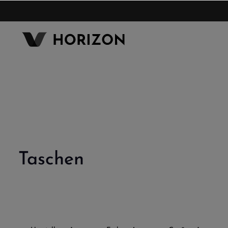
inhalt springen
Taschen