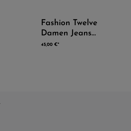
Fashion Twelve
hschnittliche Bewertung von 5 von 5 Sternen
Durchschnittliche Bewer
Damen Jeans
Hotpants
45,00 €*
e