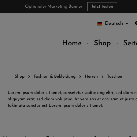
Optionaler Marketing Banner
Jetzt testen
Deutsch
Home
Shop
Seit
Shop
Fashion & Bekleidung
Herren
Taschen
Lorem ipsum dolor sit amet, consetetur sadipscing elitr, sed dia
aliquyam erat, sed diam voluptua. At vero eos et accusam et justo d
takimata sanctus est Lorem ipsum dolor sit amet.