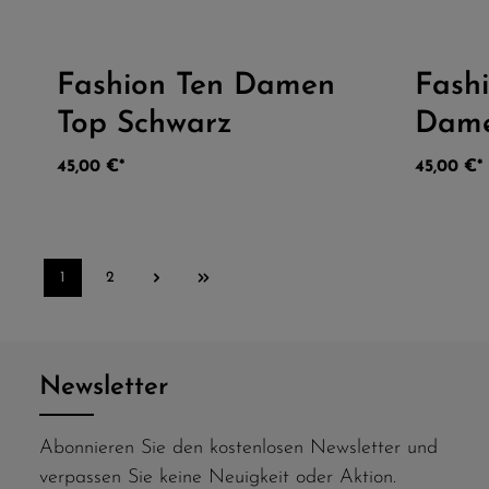
Fashion Ten Damen
Fashi
Durchschnittliche Bewertung von 5 vo
Top Schwarz
Dame
45,00 €*
45,00 €*
1
2
Newsletter
Abonnieren Sie den kostenlosen Newsletter und
verpassen Sie keine Neuigkeit oder Aktion.