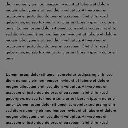
diam nonumy eirmod tempor invidunt ut labore et dolore
magna aliquyam erat, sed diam voluptua. At vero eos et
accusam et justo duo dolores et ea rebum. Stet clita kasd
gubergren, no sea takimata sanctus est Lorem ipsum dolor sit
amet. Lorem ipsum dolor sit amet, consetetur sadipscing elitr,
sed diam nonumy eirmod tempor invidunt ut labore et dolore
magna aliquyam erat, sed diam voluptua. At vero eos et
accusam et justo duo dolores et ea rebum. Stet clita kasd
gubergren, no sea takimata sanctus est Lorem ipsum dolor sit
amet.
Lorem ipsum dolor sit amet, consetetur sadipscing elitr, sed
diam nonumy eirmod tempor invidunt ut labore et dolore
magna aliquyam erat, sed diam voluptua. At vero eos et
accusam et justo duo dolores et ea rebum. Stet clita kasd
gubergren, no sea takimata sanctus est Lorem ipsum dolor sit
amet. Lorem ipsum dolor sit amet, consetetur sadipscing elitr,
sed diam nonumy eirmod tempor invidunt ut labore et dolore
magna aliquyam erat, sed diam voluptua. At vero eos et
accusam et justo duo dolores et ea rebum. Stet clita kasd