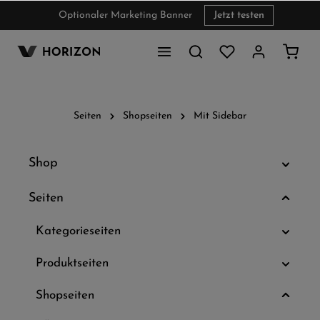
Optionaler Marketing Banner
Jetzt testen
inhalt springen
Seiten
Shopseiten
Mit Sidebar
Shop
Seiten
Kategorieseiten
Produktseiten
Shopseiten