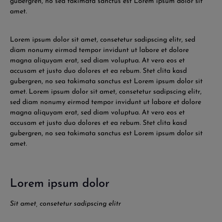
gubergren, no sea takimata sanctus est Lorem ipsum dolor sit
amet.
Lorem ipsum dolor sit amet, consetetur sadipscing elitr, sed
diam nonumy eirmod tempor invidunt ut labore et dolore
magna aliquyam erat, sed diam voluptua. At vero eos et
accusam et justo duo dolores et ea rebum. Stet clita kasd
gubergren, no sea takimata sanctus est Lorem ipsum dolor sit
amet. Lorem ipsum dolor sit amet, consetetur sadipscing elitr,
sed diam nonumy eirmod tempor invidunt ut labore et dolore
magna aliquyam erat, sed diam voluptua. At vero eos et
accusam et justo duo dolores et ea rebum. Stet clita kasd
gubergren, no sea takimata sanctus est Lorem ipsum dolor sit
amet.
Lorem ipsum dolor
Sit amet, consetetur sadipscing elitr