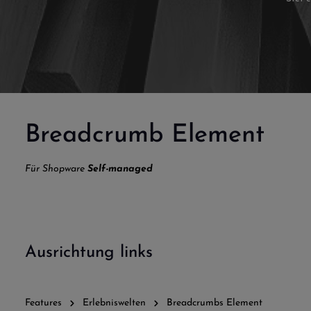
Breadcrumb Element
Für Shopware
Self-managed
Ausrichtung links
Features
Erlebniswelten
Breadcrumbs Element