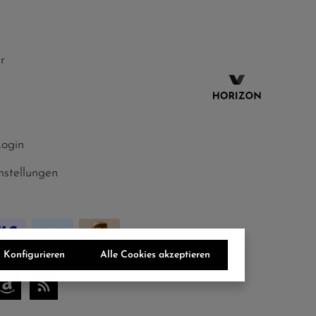
r
Login
nstellungen
Konfigurieren
Alle Cookies akzeptieren