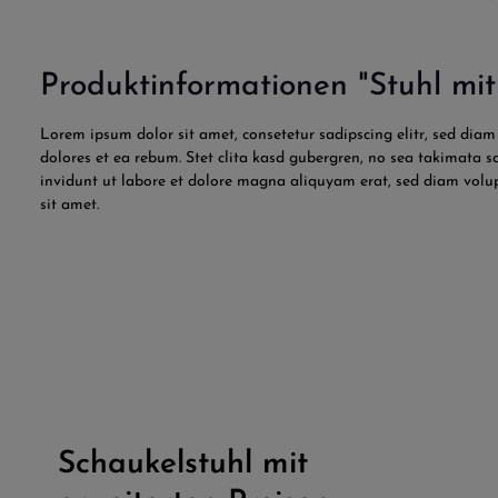
Produktinformationen "Stuhl mi
Lorem ipsum dolor sit amet, consetetur sadipscing elitr, sed di
dolores et ea rebum. Stet clita kasd gubergren, no sea takimata 
invidunt ut labore et dolore magna aliquyam erat, sed diam volup
sit amet.
Schaukelstuhl mit
Durchschnittliche B