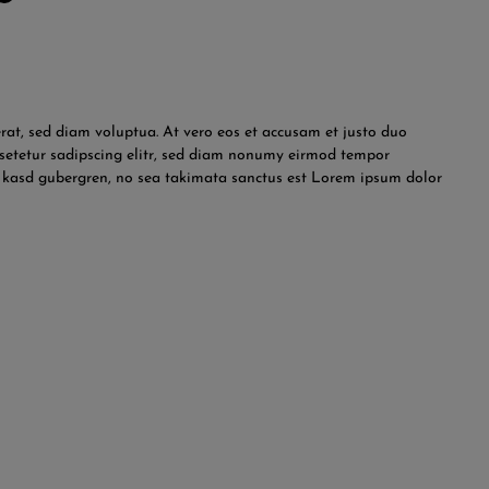
at, sed diam voluptua. At vero eos et accusam et justo duo
nsetetur sadipscing elitr, sed diam nonumy eirmod tempor
ta kasd gubergren, no sea takimata sanctus est Lorem ipsum dolor