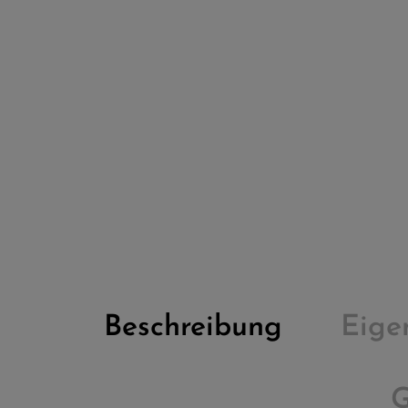
Beschreibung
Eige
G