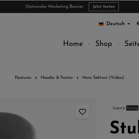
Optionaler Marketing Banner
Jetzt testen
Deutsch
Home
Shop
Seit
Features
Header & Footer
Hero Sektion (Video)
Stu