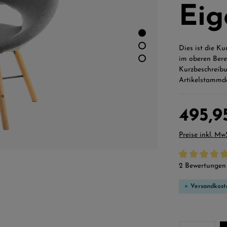
Eig
Dies ist die K
im oberen Bere
Kurzbeschreibu
Artikelstammd
495,9
Preise inkl. Mw
Durchschnittli
2 Bewertungen
Versandkost